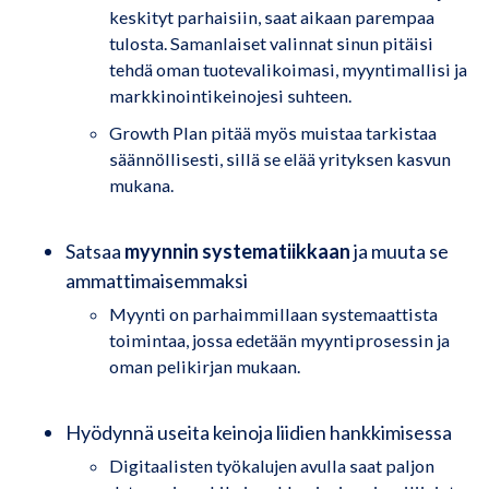
keskityt parhaisiin, saat aikaan parempaa
tulosta. Samanlaiset valinnat sinun pitäisi
tehdä oman tuotevalikoimasi, myyntimallisi ja
markkinointikeinojesi suhteen.
Growth Plan pitää myös muistaa tarkistaa
säännöllisesti, sillä se elää yrityksen kasvun
mukana.
Satsaa
myynnin systematiikkaan
ja muuta se
ammattimaisemmaksi
Myynti on parhaimmillaan systemaattista
toimintaa, jossa edetään myyntiprosessin ja
oman pelikirjan mukaan.
Hyödynnä useita keinoja liidien hankkimisessa
Digitaalisten työkalujen avulla saat paljon