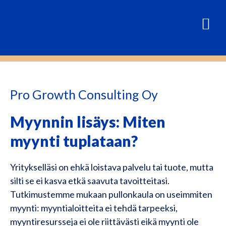
Pro Growth Consulting Oy
Myynnin lisäys: Miten
myynti tuplataan?
Yritykselläsi on ehkä loistava palvelu tai tuote, mutta
silti se ei kasva etkä saavuta tavoitteitasi.
Tutkimustemme mukaan pullonkaula on useimmiten
myynti: myyntialoitteita ei tehdä tarpeeksi,
myyntiresursseja ei ole riittävästi eikä myynti ole