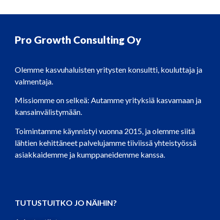
Pro Growth Consulting Oy
Olemme kasvuhaluisten yritysten konsultti, kouluttaja ja
valmentaja.
Missiomme on selkeä: Autamme yrityksiä kasvamaan ja
kansainvälistymään.
Toimintamme käynnistyi vuonna 2015, ja olemme siitä
lähtien kehittäneet palvelujamme tiiviissä yhteistyössä
asiakkaidemme ja kumppaneidemme kanssa.
TUTUSTUITKO JO NÄIHIN?