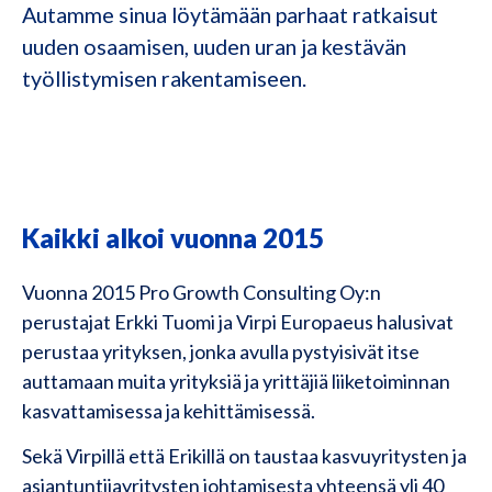
Autamme sinua löytämään parhaat ratkaisut
uuden osaamisen, uuden uran ja kestävän
työllistymisen rakentamiseen.
Kaikki alkoi vuonna 2015
Vuonna 2015 Pro Growth Consulting Oy:n
perustajat Erkki Tuomi ja Virpi Europaeus halusivat
perustaa yrityksen, jonka avulla pystyisivät itse
auttamaan muita yrityksiä ja yrittäjiä liiketoiminnan
kasvattamisessa ja kehittämisessä.
Sekä Virpillä että Erikillä on taustaa kasvuyritysten ja
asiantuntijayritysten johtamisesta yhteensä yli 40