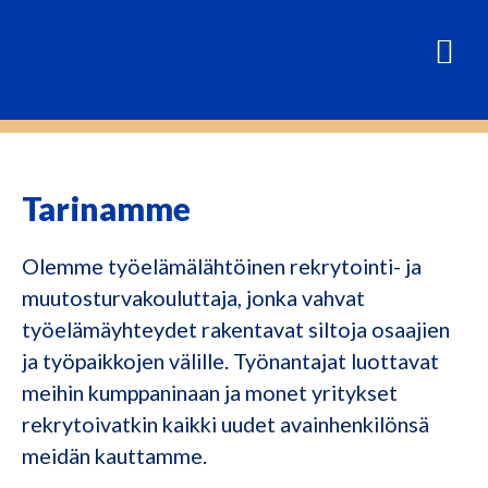
Tarinamme
Olemme työelämälähtöinen rekrytointi- ja
muutosturvakouluttaja, jonka vahvat
työelämäyhteydet rakentavat siltoja osaajien
ja työpaikkojen välille. Työnantajat luottavat
meihin kumppaninaan ja monet yritykset
rekrytoivatkin kaikki uudet avainhenkilönsä
meidän kauttamme.