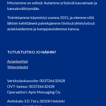
Missiomme on selkeä: Autamme yrityksiä kasvamaan ja
kansainvälistymään.
Toimintamme käynnistyi vuonna 2015, ja olemme siitä
lähtien kehittäneet palvelujamme tiiviissä yhteistyössä
asiakkaidemme ja kumppaneidemme kanssa.
TUTUSTUITKO JO NÄIHIN?
Asiantuntijat
Yhteystiedot
Verkkolaskuosoite: 003726632428
OVT-tunnus: 003726632428
Operaattori: Apix Messaging Oy
Antinkatu 3 D 7.krs, 00100 Helsinki