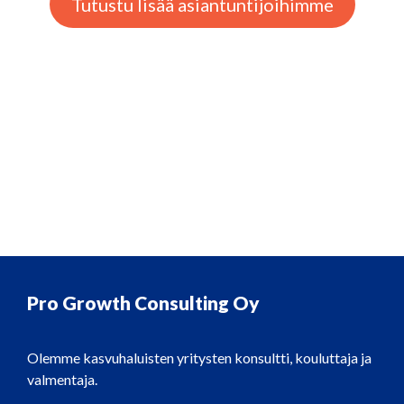
Tutustu lisää asiantuntijoihimme
Pro Growth Consulting Oy
Olemme kasvuhaluisten yritysten konsultti, kouluttaja ja
valmentaja.