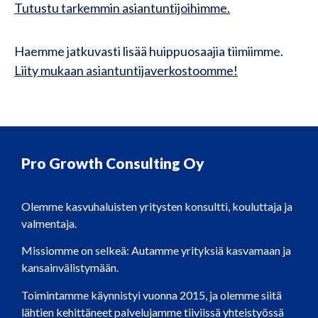
Tutustu tarkemmin asiantuntijoihimme.
Haemme jatkuvasti lisää huippuosaajia tiimiimme.
Liity mukaan asiantuntijaverkostoomme!
Pro Growth Consulting Oy
Olemme kasvuhaluisten yritysten konsultti, kouluttaja ja
valmentaja.
Missiomme on selkeä: Autamme yrityksiä kasvamaan ja
kansainvälistymään.
Toimintamme käynnistyi vuonna 2015, ja olemme siitä
lähtien kehittäneet palvelujamme tiiviissä yhteistyössä