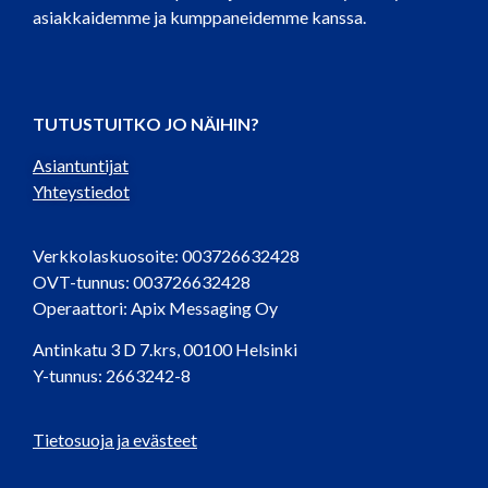
asiakkaidemme ja kumppaneidemme kanssa.
TUTUSTUITKO JO NÄIHIN?
Asiantuntijat
Yhteystiedot
Verkkolaskuosoite: 003726632428
OVT-tunnus: 003726632428
Operaattori: Apix Messaging Oy
Antinkatu 3 D 7.krs, 00100 Helsinki
Y-tunnus: 2663242-8
Tietosuoja ja evästeet