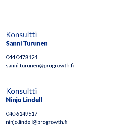
Konsultti
Sanni Turunen
044 0478124
sanni.turunen@progrowth.fi
Konsultti
Ninjo Lindell
040 6149517
ninjo.lindell@progrowth.fi