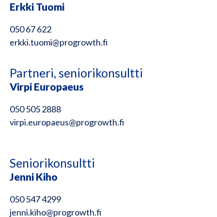
Erkki Tuomi
050 67 622
erkki.tuomi@progrowth.fi
Partneri, seniorikonsultti
Virpi Europaeus
050 505 2888
virpi.europaeus@progrowth.fi
Seniorikonsultti
Jenni Kiho
050 547 4299
jenni.kiho@progrowth.fi