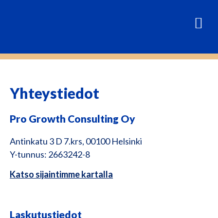
Yhteystiedot
Pro Growth Consulting Oy
Antinkatu 3 D 7.krs, 00100 Helsinki
Y-tunnus: 2663242-8
Katso sijaintimme kartalla
Laskutustiedot