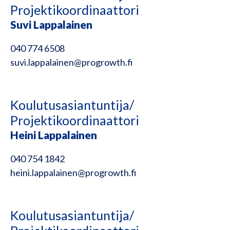
Projektikoordinaattori
Suvi Lappalainen
040 774 6508
suvi.lappalainen@progrowth.fi
Koulutusasiantuntija/
Projektikoordinaattori
Heini Lappalainen
040 754 1842
heini.lappalainen@progrowth.fi
Koulutusasiantuntija/