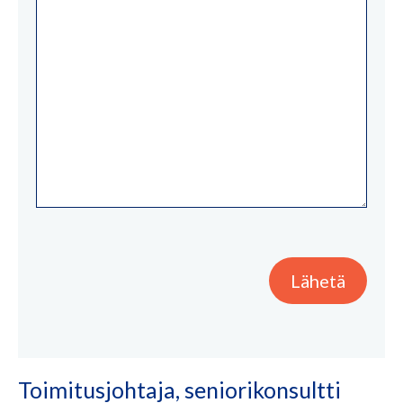
Lähetä
Toimitusjohtaja, seniorikonsultti