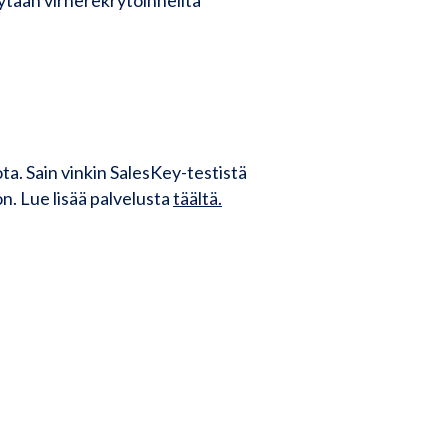
ta. Sain vinkin SalesKey-testistä
n. Lue lisää palvelusta
täältä.