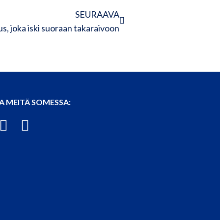
SEURAAVA
s, joka iski suoraan takaraivoon
A MEITÄ SOMESSA: