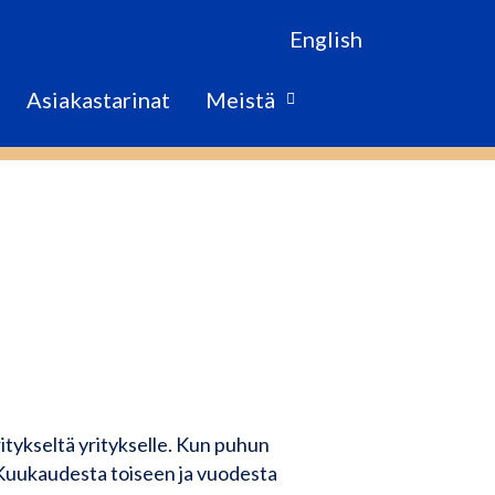
English
Asiakastarinat
Meistä
ritykseltä yritykselle. Kun puhun
 Kuukaudesta toiseen ja vuodesta