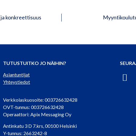
 ja konkreettisuus
Myyntikoulutu
TUTUSTUITKO JO NÄIHIN?
SEURA
Asiantuntijat
Yhteystiedot
Verkkolaskuosoite: 003726632428
OVT-tunnus: 003726632428
Operaattori: Apix Messaging Oy
Antinkatu 3 D 7.krs, 00100 Helsinki
Y-tunnus: 2663242-8