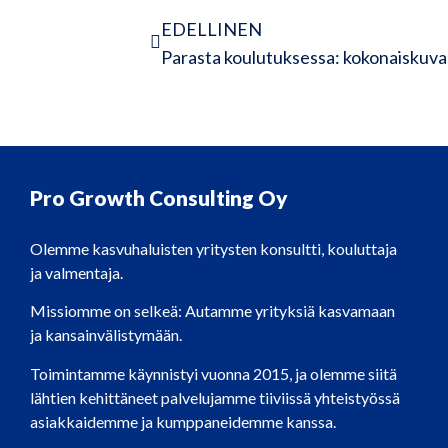
EDELLINEN
Parasta koulutuksessa: kokonaiskuva
Pro Growth Consulting Oy
Olemme kasvuhaluisten yritysten konsultti, kouluttaja
ja valmentaja.
Missiomme on selkeä: Autamme yrityksiä kasvamaan
ja kansainvälistymään.
Toimintamme käynnistyi vuonna 2015, ja olemme siitä
lähtien kehittäneet palvelujamme tiiviissä yhteistyössä
asiakkaidemme ja kumppaneidemme kanssa.