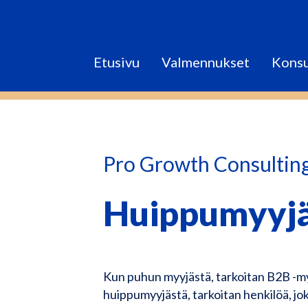
Etusivu
Valmennukset
Konsu
Pro Growth Consultin
Huippumyyjä
Kun puhun myyjästä, tarkoitan B2B -myyj
huippumyyjästä, tarkoitan henkilöä, j