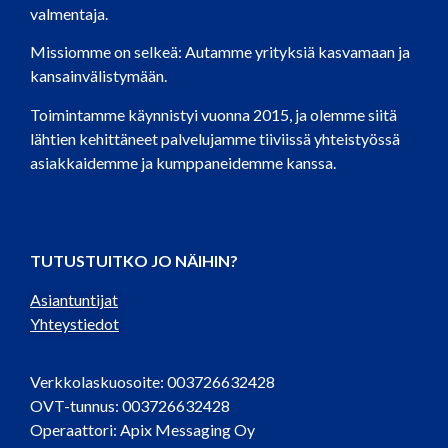
valmentaja.
Missiomme on selkeä: Autamme yrityksiä kasvamaan ja
kansainvälistymään.
Toimintamme käynnistyi vuonna 2015, ja olemme siitä
lähtien kehittäneet palvelujamme tiiviissä yhteistyössä
asiakkaidemme ja kumppaneidemme kanssa.
TUTUSTUITKO JO NÄIHIN?
Asiantuntijat
Yhteystiedot
Verkkolaskuosoite: 003726632428
OVT-tunnus: 003726632428
Operaattori: Apix Messaging Oy