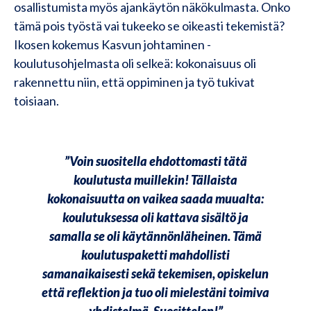
osallistumista myös ajankäytön näkökulmasta. Onko
tämä pois työstä vai tukeeko se oikeasti tekemistä?
Ikosen kokemus Kasvun johtaminen -
koulutusohjelmasta oli selkeä: kokonaisuus oli
rakennettu niin, että oppiminen ja työ tukivat
toisiaan.
”Voin suositella ehdottomasti tätä
koulutusta muillekin! Tällaista
kokonaisuutta on vaikea saada muualta:
koulutuksessa oli kattava sisältö ja
samalla se oli käytännönläheinen. Tämä
koulutuspaketti mahdollisti
samanaikaisesti sekä tekemisen, opiskelun
että reflektion ja tuo oli mielestäni toimiva