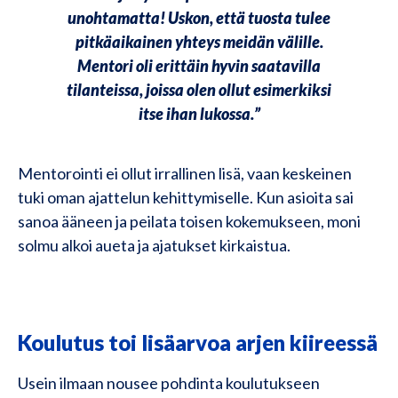
unohtamatta! Uskon, että tuosta tulee
pitkäaikainen yhteys meidän välille.
Mentori oli erittäin hyvin saatavilla
tilanteissa, joissa olen ollut esimerkiksi
itse ihan lukossa.”
Mentorointi ei ollut irrallinen lisä, vaan keskeinen
tuki oman ajattelun kehittymiselle. Kun asioita sai
sanoa ääneen ja peilata toisen kokemukseen, moni
solmu alkoi aueta ja ajatukset kirkaistua.
Koulutus toi lisäarvoa arjen kiireessä
Usein ilmaan nousee pohdinta koulutukseen