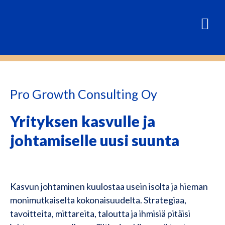
Pro Growth Consulting Oy
Yrityksen kasvulle ja
johtamiselle uusi suunta
Kasvun johtaminen kuulostaa usein isolta ja hieman
monimutkaiselta kokonaisuudelta. Strategiaa,
tavoitteita, mittareita, taloutta ja ihmisiä pitäisi