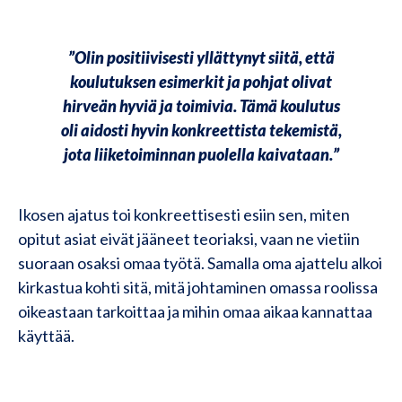
”Olin positiivisesti yllättynyt siitä, että
koulutuksen esimerkit ja pohjat olivat
hirveän hyviä ja toimivia. Tämä koulutus
oli aidosti hyvin konkreettista tekemistä,
jota liiketoiminnan puolella kaivataan.”
Ikosen ajatus toi konkreettisesti esiin sen, miten
opitut asiat eivät jääneet teoriaksi, vaan ne vietiin
suoraan osaksi omaa työtä. Samalla oma ajattelu alkoi
kirkastua kohti sitä, mitä johtaminen omassa roolissa
oikeastaan tarkoittaa ja mihin omaa aikaa kannattaa
käyttää.