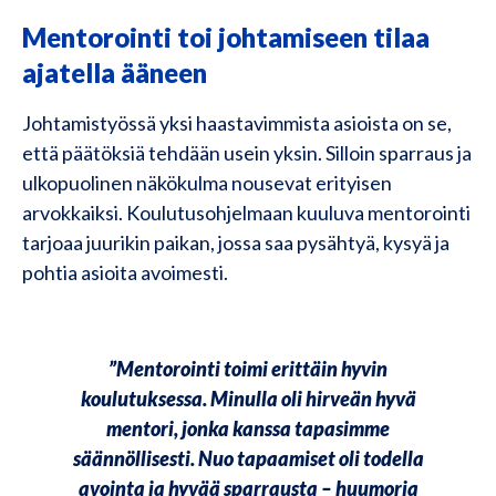
Mentorointi toi johtamiseen tilaa
ajatella ääneen
Johtamistyössä yksi haastavimmista asioista on se,
että päätöksiä tehdään usein yksin. Silloin sparraus ja
ulkopuolinen näkökulma nousevat erityisen
arvokkaiksi. Koulutusohjelmaan kuuluva mentorointi
tarjoaa juurikin paikan, jossa saa pysähtyä, kysyä ja
pohtia asioita avoimesti.
”Mentorointi toimi erittäin hyvin
koulutuksessa. Minulla oli hirveän hyvä
mentori, jonka kanssa tapasimme
säännöllisesti. Nuo tapaamiset oli todella
avointa ja hyvää sparrausta – huumoria