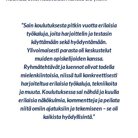
”Sain koulutuksesta pitkin vuotta erilaisia
työkaluja, joita harjoittelin ja testasin
käyttämään sekä hyödyntämään.
Ylivoimaisesti parasta oli keskustelut
muiden opiskelijoiden kanssa.
Ryhmätehtävät ja luennot olivat todella
mielenkiintoisia, niissä tuli konkreettisesti
harjoiteltua erilaisia työkaluja, tekniikoita
ja muuta. Koulutuksessa sai nähdä ja kuulla
erilaisia näkökulmia, kommentteja ja peilata
niitä omiin ajatuksiin ja tekemiseen – se oli
kaikista hyödyllisintä.”