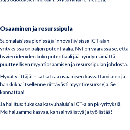
Osaaminen ja resurssipula
Suomalaisissa pienissä ja innovatiivisissa ICT-alan
yrityksissä on paljon potentiaalia. Nyt on vaarassa se, että
hyvien ideoiden koko potentiaali jää hyödyntämättä
puutteellisen myyntiosaamisen ja resurssipulan johdosta.
Hyvät yrittäjät – satsatkaa osaamisen kasvattamiseen ja
hankkikaa itsellenne riittävästi myyntiresursseja. Se
kannattaa!
Ja hallitus: tukekaa kasvuhaluisia ICT-alan pk-yrityksiä.
Me haluamme kasvaa, kansainvälistyä ja työllistää!