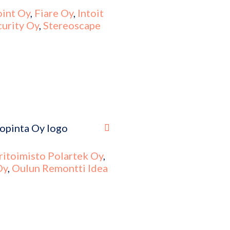
int Oy
,
Fiare Oy
,
Intoit
curity Oy
,
Stereoscape
ritoimisto Polartek Oy
,
Oy
,
Oulun Remontti Idea