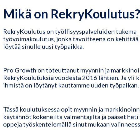
Mikä on RekryKoulutus
RekryKoulutus on työllisyyspalveluiden tukema
työvoimakoulutus, jonka tavoitteena on kehittää 
löytää sinulle uusi työpaikka.
Pro Growth on toteuttanut myynnin ja markkinoi
RekryKoulutuksia vuodesta 2016 lähtien. Ja yli k
ihmistä on löytänyt kauttamme uuden työpaikan.
Tässä koulutuksessa opit myynnin ja markkinoinn
käytännöt kokeneilta valmentajilta ja pääset het
oppeja työskentelemällä sinut mukaan valinneess