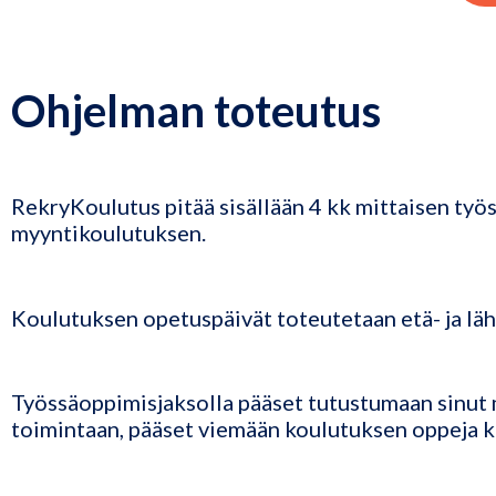
Ohjelman toteutus
RekryKoulutus pitää sisällään 4 kk mittaisen työ
myyntikoulutuksen.
Koulutuksen opetuspäivät toteutetaan etä- ja lä
Työssäoppimisjaksolla pääset tutustumaan sinut 
toimintaan, pääset viemään koulutuksen oppeja k