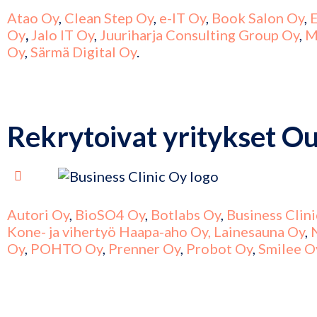
Atao Oy
,
Clean Step Oy
,
e-IT Oy
,
Book Salon Oy
,
E
Oy
,
Jalo IT Oy
,
Juuriharja Consulting Group Oy
,
M
Oy
,
Särmä Digital Oy
.
Rekrytoivat yritykset O
Autori Oy
,
BioSO4 Oy
,
Botlabs Oy
,
Business Clin
Kone- ja vihertyö Haapa-aho Oy,
Lainesauna Oy
,
Oy
,
POHTO Oy
,
Prenner Oy
,
Probot Oy
,
Smilee O