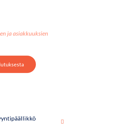
en ja asiakkuuksien
lutuksesta