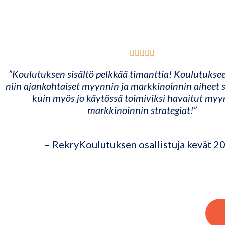
”Koulutuksen sisältö pelkkää timanttia! Koulutuksee
niin ajankohtaiset myynnin ja markkinoinnin aiheet s
kuin myös jo käytössä toimiviksi havaitut myy
markkinoinnin strategiat!”
– RekryKoulutuksen osallistuja kevät 