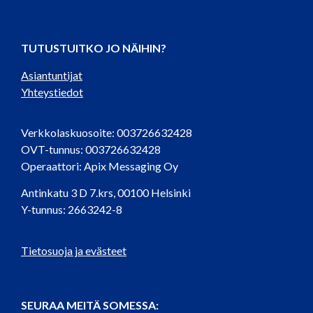
TUTUSTUITKO JO NÄIHIN?
Asiantuntijat
Yhteystiedot
Verkkolaskuosoite: 003726632428
OVT-tunnus: 003726632428
Operaattori: Apix Messaging Oy
Antinkatu 3 D 7.krs, 00100 Helsinki
Y-tunnus: 2663242-8
Tietosuoja ja evästeet
SEURAA MEITÄ SOMESSA: