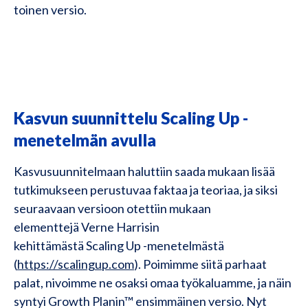
toinen versio.
Kasvun suunnittelu Scaling Up -
menetelmän avulla
Kasvusuunnitelmaan haluttiin saada mukaan lisää
tutkimukseen perustuvaa faktaa ja teoriaa, ja siksi
seuraavaan versioon otettiin mukaan
elementtejä Verne Harrisin
kehittämästä Scaling Up -menetelmästä
(
https://scalingup.com
). Poimimme siitä parhaat
palat, nivoimme ne osaksi omaa työkaluamme, ja näin
syntyi Growth Planin™ ensimmäinen versio. Nyt