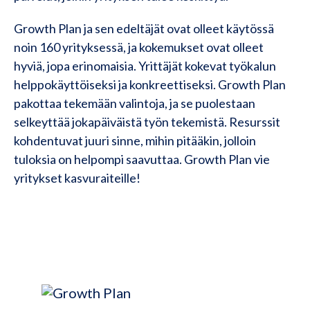
Growth Plan ja sen edeltäjät ovat olleet käytössä
noin 160 yrityksessä, ja kokemukset ovat olleet
hyviä, jopa erinomaisia. Yrittäjät kokevat työkalun
helppokäyttöiseksi ja konkreettiseksi. Growth Plan
pakottaa tekemään valintoja, ja se puolestaan
selkeyttää jokapäiväistä työn tekemistä. Resurssit
kohdentuvat juuri sinne, mihin pitääkin, jolloin
tuloksia on helpompi saavuttaa. Growth Plan vie
yritykset kasvuraiteille!