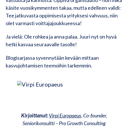
vastuuta ja kannusta. Oppiva organisaatio – huh mikä
käsite vuosikymmenten takaa, mutta edelleen validi:
Tee jatkuvasta oppimisesta yrityksesi vahvuus, niin
olet varmasti voittajajoukkueessa!
Ja vielä: Ole rohkea ja anna palaa. Juuri nyt on hyvä
hetki kasvaa seuraavalle tasolle!
Blogisarjassa syvennytään kevään mittaan
kasvujohtamisen teemoihin tarkemmin.
Kirjoittanut:
Virpi Europaeus
, Co-founder,
Seniorikonsultti – Pro Growth Consulting