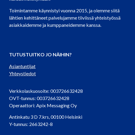
Toimintamme käynnistyi vuonna 2015, ja olemme siitä
lähtien kehittäneet palvelujamme tiiviissä yhteistyössä
asiakkaidemme ja kumppaneidemme kanssa.
TUTUSTUITKO JO NÄIHIN?
Asiantuntijat
Yhteystiedot
Verkkolaskuosoite: 003726632428
OVT-tunnus: 003726632428
Operaattori: Apix Messaging Oy
Antinkatu 3 D 7.krs, 00100 Helsinki
Y-tunnus: 2663242-8