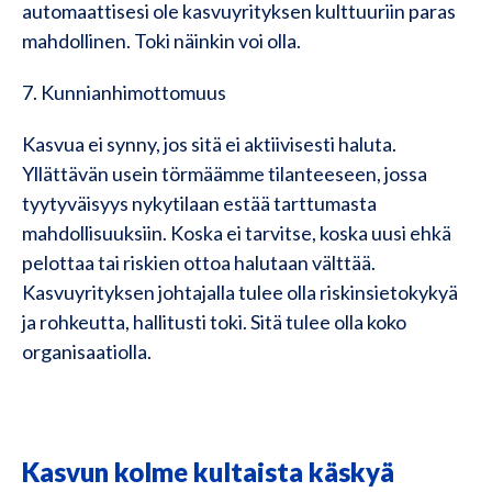
automaattisesi ole kasvuyrityksen kulttuuriin paras
mahdollinen. Toki näinkin voi olla.
7. Kunnianhimottomuus
Kasvua ei synny, jos sitä ei aktiivisesti haluta.
Yllättävän usein törmäämme tilanteeseen, jossa
tyytyväisyys nykytilaan estää tarttumasta
mahdollisuuksiin. Koska ei tarvitse, koska uusi ehkä
pelottaa tai riskien ottoa halutaan välttää.
Kasvuyrityksen johtajalla tulee olla riskinsietokykyä
ja rohkeutta, hallitusti toki. Sitä tulee olla koko
organisaatiolla.
Kasvun kolme kultaista käskyä