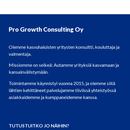
Pro Growth Consulting Oy
Olemme kasvuhaluisten yritysten konsultti, kouluttaja ja
valmentaja.
Missiomme on selkeä: Autamme yrityksiä kasvamaan ja
kansainvälistymään.
Toimintamme käynnistyi vuonna 2015, ja olemme siitä
lähtien kehittäneet palvelujamme tiiviissä yhteistyössä
asiakkaidemme ja kumppaneidemme kanssa.
TUTUSTUITKO JO NÄIHIN?