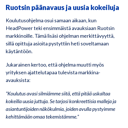
Ruotsin päänavaus ja uusia kokeiluja
Koulutusohjelma osui samaan aikaan, kun
HeadPower teki ensimmäistä avauksiaan Ruotsin
markkinoille. Tämä lisäsi ohjelman merkittävyyttä,
sillä opittuja asioita pystyttiin heti soveltamaan
käytäntöön.
Jukarainen kertoo, että ohjelma muutti myös
yrityksen ajattelutapaa tulevista markkina-
avauksista:
”Koulutus avasi silmiämme siitä, että pitää uskaltaa
kokeilla uusia juttuja. Se tarjosi konkreettisia malleja ja
asiantuntijoiden näkökulmia, joiden avulla pystyimme
kehittämään omaa tekemistämme.”