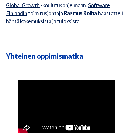
Global Growth
-koulutusohjelmaan.
Software
Finlandin
toimitusjohtaja
Rasmus Roiha
haastatteli
häntä kokemuksista ja tuloksista.
Yhteinen oppimismatka