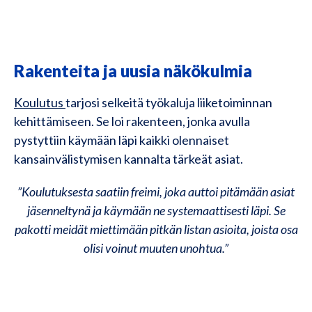
Rakenteita ja uusia näkökulmia
Koulutus
tarjosi selkeitä työkaluja liiketoiminnan
kehittämiseen. Se loi rakenteen, jonka avulla
pystyttiin käymään läpi kaikki olennaiset
kansainvälistymisen kannalta tärkeät asiat.
”Koulutuksesta saatiin freimi, joka auttoi pitämään asiat
jäsenneltynä ja käymään ne systemaattisesti läpi. Se
pakotti meidät miettimään pitkän listan asioita, joista osa
olisi voinut muuten unohtua.”