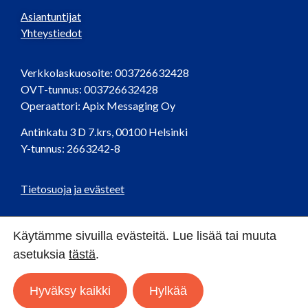
Asiantuntijat
Yhteystiedot
Verkkolaskuosoite: 003726632428
OVT-tunnus: 003726632428
Operaattori: Apix Messaging Oy
Antinkatu 3 D 7.krs, 00100 Helsinki
Y-tunnus: 2663242-8
Tietosuoja ja evästeet
Käytämme sivuilla evästeitä. Lue lisää tai muuta
SEURAA MEITÄ SOMESSA:
asetuksia
tästä
.
Hyväksy kaikki
Hylkää