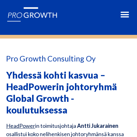
Pro Growth Consulting Oy
Yhdessä kohti kasvua –
HeadPowerin johtoryhmä
Global Growth -
koulutuksessa
HeadPower
in toimitusjohtaja
Antti Jukarainen
osallistui koko nelihenkisen johtoryhmänsä kanssa