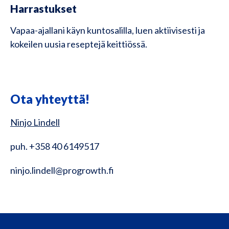
Harrastukset
Vapaa-ajallani käyn kuntosalilla, luen aktiivisesti ja
kokeilen uusia reseptejä keittiössä.
Ota yhteyttä!
Ninjo Lindell
puh. +358 40 6149517
ninjo.lindell@progrowth.fi