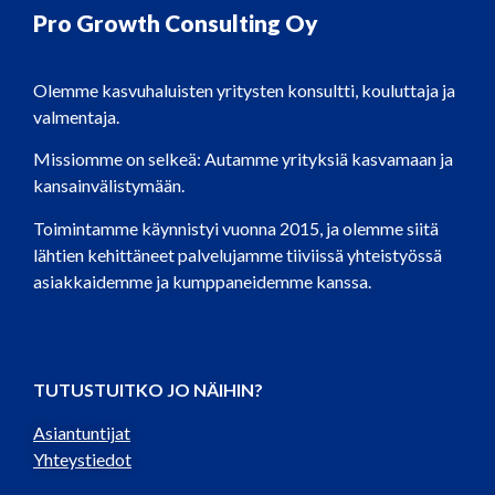
Pro Growth Consulting Oy
Olemme kasvuhaluisten yritysten konsultti, kouluttaja ja
valmentaja.
Missiomme on selkeä: Autamme yrityksiä kasvamaan ja
kansainvälistymään.
Toimintamme käynnistyi vuonna 2015, ja olemme siitä
lähtien kehittäneet palvelujamme tiiviissä yhteistyössä
asiakkaidemme ja kumppaneidemme kanssa.
TUTUSTUITKO JO NÄIHIN?
Asiantuntijat
Yhteystiedot