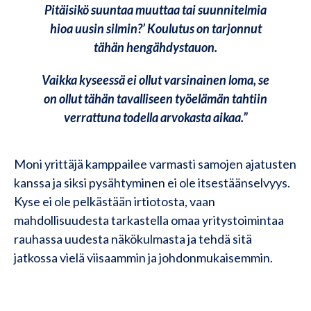
Pitäisikö suuntaa muuttaa tai suunnitelmia
hioa uusin silmin?’ Koulutus on tarjonnut
tähän hengähdystauon.
Vaikka kyseessä ei ollut varsinainen loma, se
on ollut tähän tavalliseen työelämän tahtiin
verrattuna todella arvokasta aikaa.”
Moni yrittäjä kamppailee varmasti samojen ajatusten
kanssa ja siksi pysähtyminen ei ole itsestäänselvyys.
Kyse ei ole pelkästään irtiotosta, vaan
mahdollisuudesta tarkastella omaa yritystoimintaa
rauhassa uudesta näkökulmasta ja tehdä sitä
jatkossa vielä viisaammin ja johdonmukaisemmin.