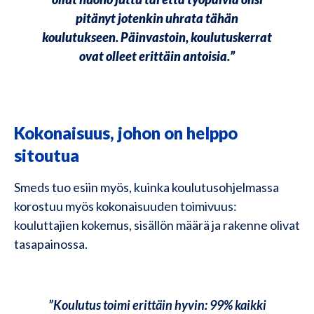
pitänyt jotenkin uhrata tähän
koulutukseen. Päinvastoin, koulutuskerrat
ovat olleet erittäin antoisia.”
Kokonaisuus, johon on helppo
sitoutua
Smeds tuo esiin myös, kuinka koulutusohjelmassa
korostuu myös kokonaisuuden toimivuus:
kouluttajien kokemus, sisällön määrä ja rakenne olivat
tasapainossa.
”Koulutus toimi erittäin hyvin: 99% kaikki