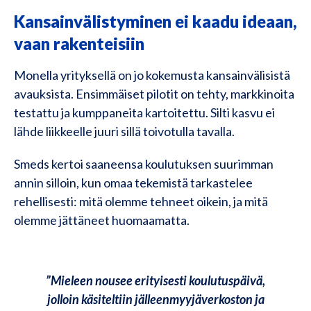
Kansainvälistyminen ei kaadu ideaan,
vaan rakenteisiin
Monella yrityksellä on jo kokemusta kansainvälisistä
avauksista. Ensimmäiset pilotit on tehty, markkinoita
testattu ja kumppaneita kartoitettu. Silti kasvu ei
lähde liikkeelle juuri sillä toivotulla tavalla.
Smeds kertoi saaneensa koulutuksen suurimman
annin silloin, kun omaa tekemistä tarkastelee
rehellisesti: mitä olemme tehneet oikein, ja mitä
olemme jättäneet huomaamatta.
”Mieleen nousee erityisesti koulutuspäivä,
jolloin käsiteltiin jälleenmyyjäverkoston ja