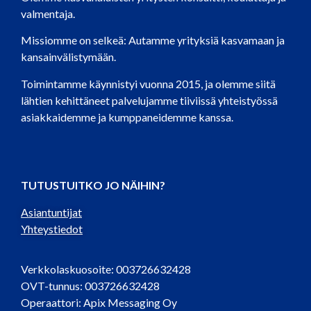
valmentaja.
Missiomme on selkeä: Autamme yrityksiä kasvamaan ja
kansainvälistymään.
Toimintamme käynnistyi vuonna 2015, ja olemme siitä
lähtien kehittäneet palvelujamme tiiviissä yhteistyössä
asiakkaidemme ja kumppaneidemme kanssa.
TUTUSTUITKO JO NÄIHIN?
Asiantuntijat
Yhteystiedot
Verkkolaskuosoite: 003726632428
OVT-tunnus: 003726632428
Operaattori: Apix Messaging Oy