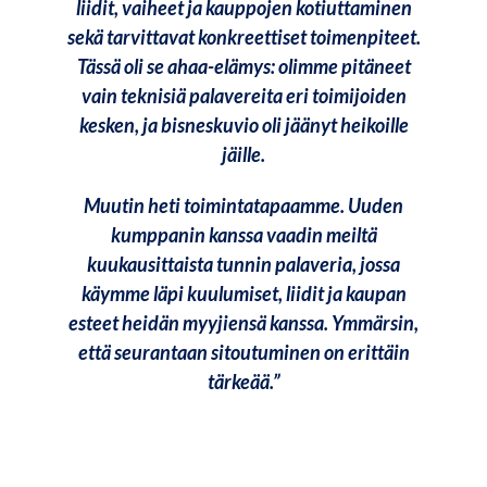
liidit, vaiheet ja kauppojen kotiuttaminen
sekä tarvittavat konkreettiset toimenpiteet.
Tässä oli se ahaa-elämys: olimme pitäneet
vain teknisiä palavereita eri toimijoiden
kesken, ja bisneskuvio oli jäänyt heikoille
jäille.
Muutin heti toimintatapaamme. Uuden
kumppanin kanssa vaadin meiltä
kuukausittaista tunnin palaveria, jossa
käymme läpi kuulumiset, liidit ja kaupan
esteet heidän myyjiensä kanssa. Ymmärsin,
että seurantaan sitoutuminen on erittäin
tärkeää.”