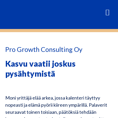
Pro Growth Consulting Oy
Kasvu vaatii joskus
pysähtymistä
Moni yrittäjä elää arkea, jossa kalenteri täyttyy
nopeasti ja elämä pyörii kiireen ympärillä. Palaverit
seuraavat toinen toisiaan, päätöksiä tehdään