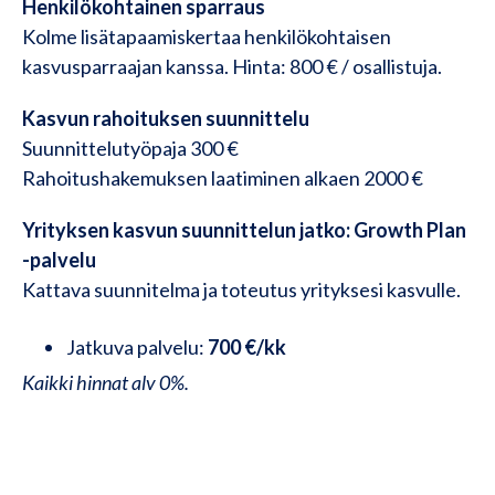
Henkilökohtainen sparraus
Kolme lisätapaamiskertaa henkilökohtaisen
kasvusparraajan kanssa. Hinta: 800 € / osallistuja.
Kasvun rahoituksen suunnittelu
Suunnittelutyöpaja 300 €
Rahoitushakemuksen laatiminen alkaen 2000 €
Yrityksen kasvun suunnittelun jatko: Growth Plan
-palvelu
Kattava suunnitelma ja toteutus yrityksesi kasvulle.
Jatkuva palvelu:
700 €/kk
Kaikki hinnat alv 0%.