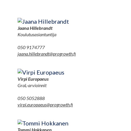
Jaana Hillebrandt
Koulutusasiantuntija
050 9174777
jaana.hillebrandt@progrowth.fi
Virpi Europaeus
GraL-arvioinnit
050 5052888
virpi.europaeus@progrowth.fi
Tommi Hokkanen