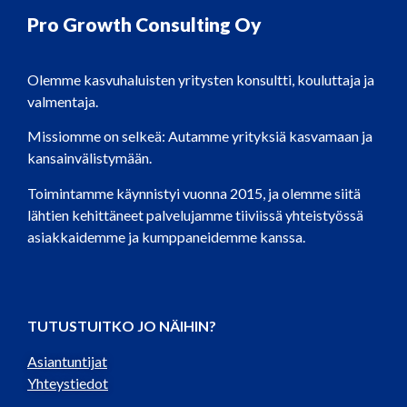
Pro Growth Consulting Oy
Olemme kasvuhaluisten yritysten konsultti, kouluttaja ja
valmentaja.
Missiomme on selkeä: Autamme yrityksiä kasvamaan ja
kansainvälistymään.
Toimintamme käynnistyi vuonna 2015, ja olemme siitä
lähtien kehittäneet palvelujamme tiiviissä yhteistyössä
asiakkaidemme ja kumppaneidemme kanssa.
TUTUSTUITKO JO NÄIHIN?
Asiantuntijat
Yhteystiedot