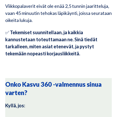
Viikkopalaverit eivät ole enää 2,5 tunnin jaaritteluja,
vaan 45 minuutin tehokas läpikäynti, joissa seurataan
oikeita lukuja.
✅
Tekemiset suunnitellaan, ja kaikkia
kannustetaan toteuttamaan ne. Sinä tiedät
tarkalleen, miten asiat etenevät, ja pystyt
tekemään nopeasti korjausliikkeitä.
Onko Kasvu 360 -valmennus sinua
varten?
Kyllä, jos: