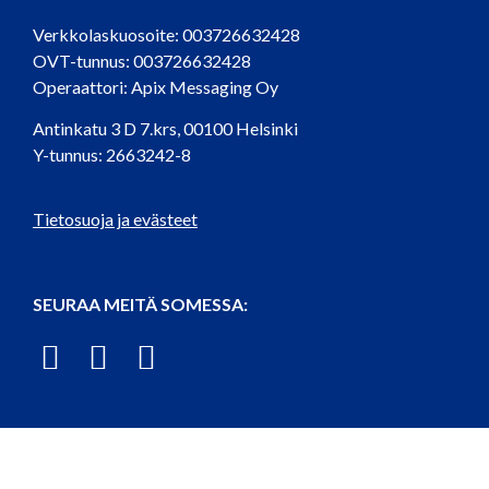
Verkkolaskuosoite: 003726632428
OVT-tunnus: 003726632428
Operaattori: Apix Messaging Oy
Antinkatu 3 D 7.krs, 00100 Helsinki
Y-tunnus: 2663242-8
Tietosuoja ja evästeet
SEURAA MEITÄ SOMESSA: