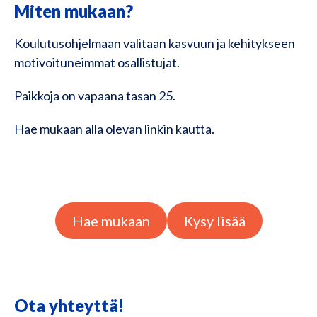
Miten mukaan?
Koulutusohjelmaan valitaan kasvuun ja kehitykseen
motivoituneimmat osallistujat.
Paikkoja on vapaana tasan 25.
Hae mukaan alla olevan linkin kautta.
Hae mukaan
Kysy lisää
Ota yhteyttä!