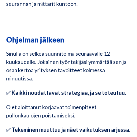
seurannan ja mittarit kuntoon.
Ohjelman jälkeen
Sinulla on selkeä suunnitelma seuraavalle 12
kuukaudelle. Jokainen työntekijäsi ymmärtää sen ja
osaa kertoa yrityksen tavoitteet kolmessa
minuutissa.
✅
Kaikki noudattavat strategiaa, ja se toteutuu.
Olet aloittanut korjaavat toimenpiteet
pullonkaulojen poistamiseksi.
✅
Tekeminen muuttuu ja näet vaikutuksen arjessa.