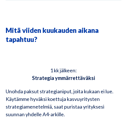
Mitä viiden kuukauden aikana
tapahtuu?
1 kk jälkeen:
Strategia ymmärrettäväksi
Unohda paksut strategianiput, joita kukaan ei lue.
Käytämme hyväksi koettuja kasvuyritysten
strategiamenetelmiä, saat puristaa yrityksesi
suunnan yhdelle A4-arkille.