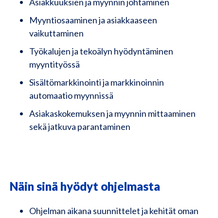
Asiakkuuksien ja myynnin johtaminen
Myyntiosaaminen ja asiakkaaseen
vaikuttaminen
Työkalujen ja tekoälyn hyödyntäminen
myyntityössä
Sisältömarkkinointi ja markkinoinnin
automaatio myynnissä
Asiakaskokemuksen ja myynnin mittaaminen
sekä jatkuva parantaminen
Näin sinä hyödyt ohjelmasta
Ohjelman aikana suunnittelet ja kehität oman