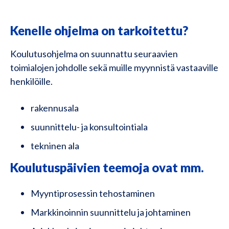
Kenelle ohjelma on tarkoitettu?
Koulutusohjelma on suunnattu seuraavien
toimialojen johdolle sekä muille myynnistä vastaaville
henkilöille.
rakennusala
suunnittelu- ja konsultointiala
tekninen ala
Koulutuspäivien teemoja ovat mm.
Myyntiprosessin tehostaminen
Markkinoinnin suunnittelu ja johtaminen