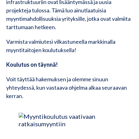
infrastruktuuriin ovat lisääntymässä ja uusia
projekteja tulossa. Tämä luo ainutlaatuisia
myyntimahdollisuuksia yrityksille, jotka ovat valmiita
tarttumaan hetkeen.
Varmista valmiutesi vilkastuneella markkinalla
myyntitaitojen koulutuksella!
Koulutus on täynnä!
Voit täyttää hakemuksen ja olemme sinuun
yhteydessä, kun vastaava ohjelma alkaa seuraavan
kerran.