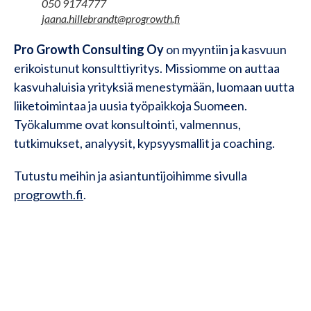
050 9174777
jaana.hillebrandt@progrowth.fi
Pro Growth Consulting Oy
on myyntiin ja kasvuun
erikoistunut konsulttiyritys. Missiomme on auttaa
kasvuhaluisia yrityksiä menestymään, luomaan uutta
liiketoimintaa ja uusia työpaikkoja Suomeen.
Työkalumme ovat konsultointi, valmennus,
tutkimukset, analyysit, kypsyysmallit ja coaching.
Tutustu meihin ja asiantuntijoihimme sivulla
progrowth.fi
.