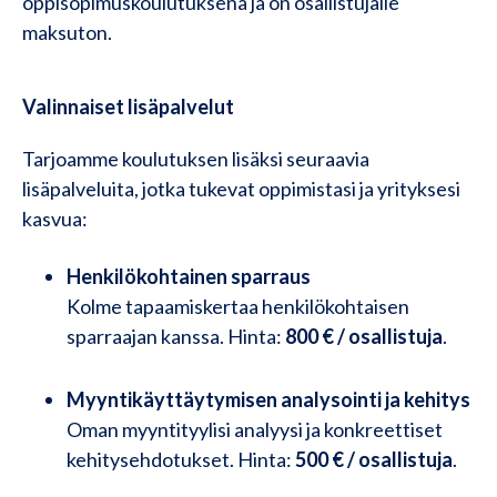
oppisopimuskoulutuksena ja on osallistujalle
maksuton.
Valinnaiset lisäpalvelut
Tarjoamme koulutuksen lisäksi seuraavia
lisäpalveluita, jotka tukevat oppimistasi ja yrityksesi
kasvua:
Henkilökohtainen sparraus
Kolme tapaamiskertaa henkilökohtaisen
sparraajan kanssa. Hinta:
800 € / osallistuja
.
Myyntikäyttäytymisen analysointi ja kehitys
Oman myyntityylisi analyysi ja konkreettiset
kehitysehdotukset. Hinta:
500 € / osallistuja
.