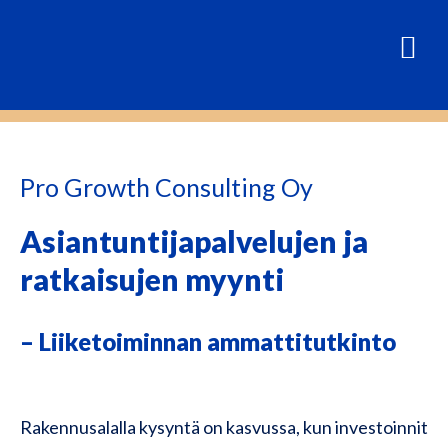
Pro Growth Consulting Oy
Asiantuntijapalvelujen ja
ratkaisujen myynti
– Liiketoiminnan ammattitutkinto
Rakennusalalla kysyntä on kasvussa, kun investoinnit