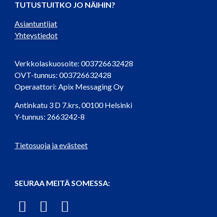
TUTUSTUITKO JO NÄIHIN?
Asiantuntijat
Yhteystiedot
Verkkolaskuosoite: 003726632428
OVT-tunnus: 003726632428
Operaattori: Apix Messaging Oy
Antinkatu 3 D 7.krs, 00100 Helsinki
Y-tunnus: 2663242-8
Tietosuoja ja evästeet
SEURAA MEITÄ SOMESSA: