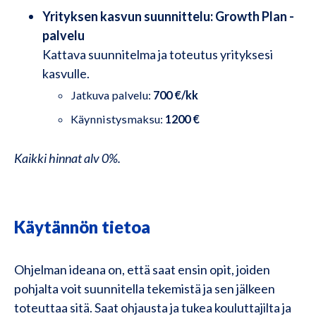
Yrityksen kasvun suunnittelu: Growth Plan -
palvelu
Kattava suunnitelma ja toteutus yrityksesi
kasvulle.
Jatkuva palvelu:
700 €/kk
Käynnistysmaksu:
1200 €
Kaikki hinnat alv 0%.
Käytännön tietoa
Ohjelman ideana on, että saat ensin opit, joiden
pohjalta voit suunnitella tekemistä ja sen jälkeen
toteuttaa sitä. Saat ohjausta ja tukea kouluttajilta ja