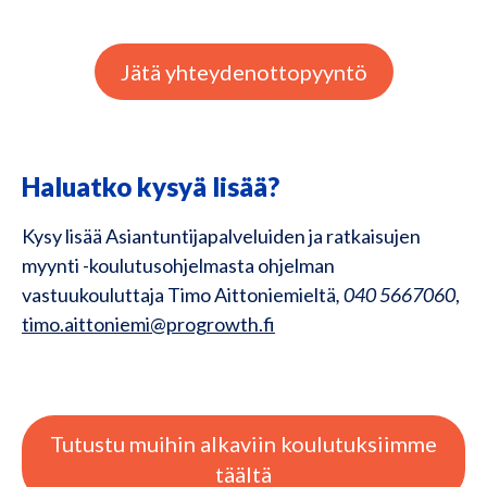
Jätä yhteydenottopyyntö
Haluatko kysyä lisää?
Kysy lisää Asiantuntijapalveluiden ja ratkaisujen
myynti -koulutusohjelmasta ohjelman
vastuukouluttaja Timo Aittoniemieltä
, 040 5667060
,
timo.aittoniemi@progrowth.fi
Tutustu muihin alkaviin koulutuksiimme
täältä